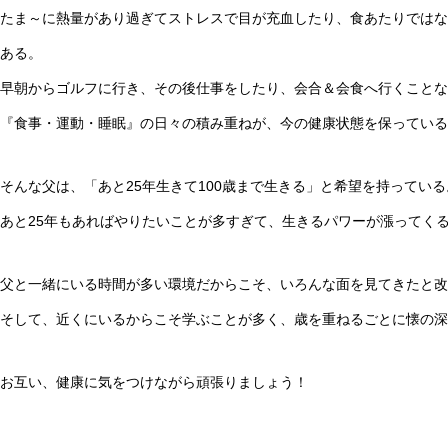
たま～に熱量があり過ぎてストレスで目が充血したり、食あたりではな
ある。
早朝からゴルフに行き、その後仕事をしたり、会合＆会食へ行くことな
『食事・運動・睡眠』の日々の積み重ねが、今の健康状態を保っている
そんな父は、「あと25年生きて100歳まで生きる」と希望を持っている
あと25年もあればやりたいことが多すぎて、生きるパワーが漲ってく
父と一緒にいる時間が多い環境だからこそ、いろんな面を見てきたと改
そして、近くにいるからこそ学ぶことが多く、歳を重ねるごとに懐の
お互い、健康に気をつけながら頑張りましょう！