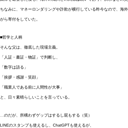
ちなみに、マネーロンダリングや詐欺が横行している昨今なので、海外
がら寄付をしていた。
■哲学と人柄
そんな父は、徹底した現場主義。
「人証・書証・物証」で判断し、
「数字は語る」
「挨拶・感謝・笑顔」
「職業人である前に人間性が大事」
と、日々素晴らしいことを言っている。
…のだが、所構わずゲップはするし屁もする（笑）
LINEのスタンプも使えるし、ChatGPTも使えるが、