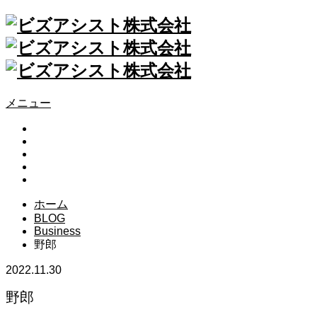
メニュー
ABOUT
SERVICE
RESULTS
RECRUIT
CONTACT
ホーム
BLOG
Business
野郎
2022.11.30
野郎